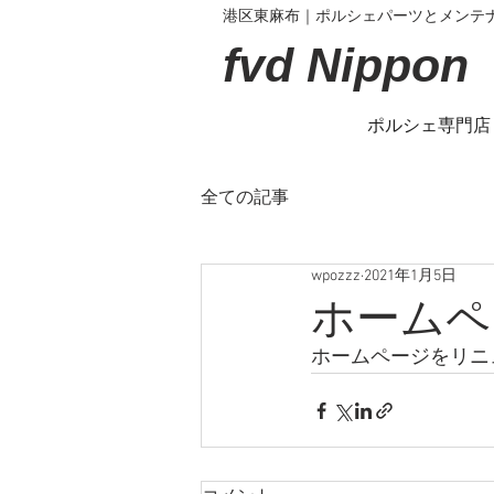
港区東麻布｜ポルシェパーツとメンテナンス
fvd Nippon
ポルシェ専門店
全ての記事
wpozzz
2021年1月5日
ホームペ
ホームページをリニ